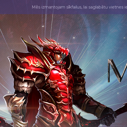
Mēs izmantojam sīkfailus, lai saglabātu vietnes i