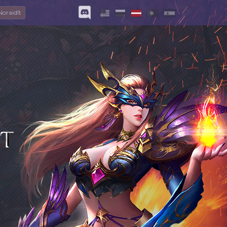
Noraidīt