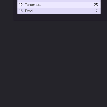
12
Tanomus
25
13
Devil
7