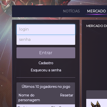
NOTÍCIAS
MERCADO
MERCADO DE
login
senha
Entrar
Cadastro
Esqueceu a senha
Últimos 10 jogadores no jogo
Nome do
Resetar
personagem