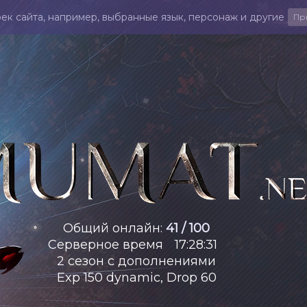
ек сайта, например, выбранные язык, персонаж и другие
Пр
Общий онлайн
:
41 / 100
Серверное время
17
:
28
:
32
2 сезон с дополнениями
Exp 150 dynamic, Drop 60