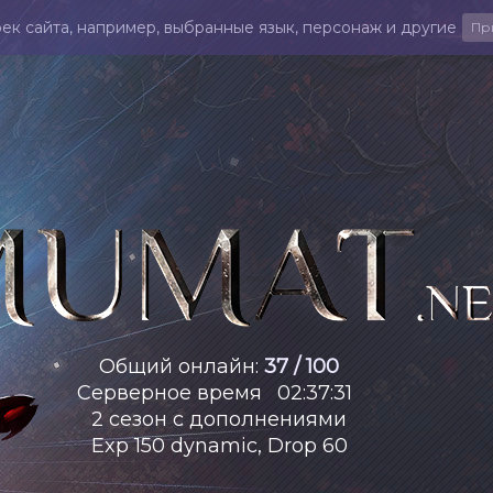
ек сайта, например, выбранные язык, персонаж и другие
Пр
Общий онлайн
:
37 / 100
Серверное время
02
:
37
:
32
2 сезон с дополнениями
Exp 150 dynamic, Drop 60